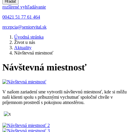
Hľadať
rozšírené vyhľadávanie
00421 51 77 61 464
recepcia@seniorvital.sk
Úvodná stránka
Život u nás
Aktuality
Návštevná miestnosť
Návštevná miestnosť
V našom zariadení sme vytvorili návštevnú miestnosť, kde si môžu
naši klienti spolu s príbuznými vychutnať spoločné chvíle v
príjemnom prostredí s pokojnou atmosférou.