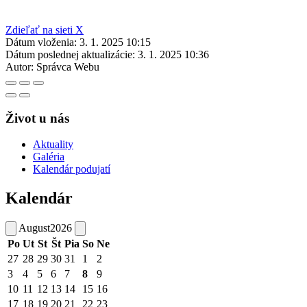
Zdieľať na sieti X
Dátum vloženia:
3. 1. 2025 10:15
Dátum poslednej aktualizácie:
3. 1. 2025 10:36
Autor:
Správca Webu
Život u nás
Aktuality
Galéria
Kalendár podujatí
Kalendár
August
2026
Po
Ut
St
Št
Pia
So
Ne
27
28
29
30
31
1
2
3
4
5
6
7
8
9
10
11
12
13
14
15
16
17
18
19
20
21
22
23