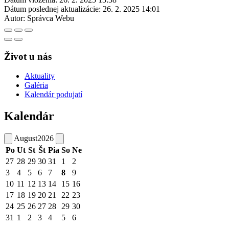
Dátum poslednej aktualizácie:
26. 2. 2025 14:01
Autor:
Správca Webu
Život u nás
Aktuality
Galéria
Kalendár podujatí
Kalendár
August
2026
Po
Ut
St
Št
Pia
So
Ne
27
28
29
30
31
1
2
3
4
5
6
7
8
9
10
11
12
13
14
15
16
17
18
19
20
21
22
23
24
25
26
27
28
29
30
31
1
2
3
4
5
6