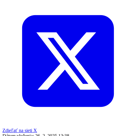
Zdieľať na sieti X
Dátum vloženia:
26. 2. 2025 13:38