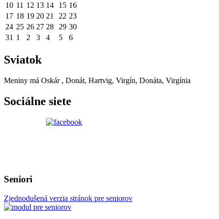
10
11
12
13
14
15
16
17
18
19
20
21
22
23
24
25
26
27
28
29
30
31
1
2
3
4
5
6
Sviatok
Meniny má
Oskár
, Donát, Hartvig, Virgín, Donáta, Virgínia
Sociálne siete
Seniori
Zjednodušená verzia stránok pre seniorov