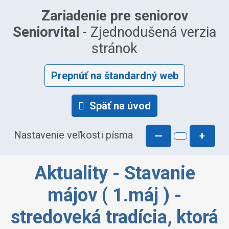
Zariadenie pre seniorov
Seniorvital
- Zjednodušená verzia
stránok
Prepnúť na štandardný web
Späť na úvod
Nastavenie veľkosti písma
—
+
Aktuality - Stavanie
májov ( 1.máj ) -
stredoveká tradícia, ktorá