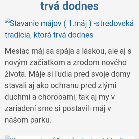
trvá dodnes
Mesiac máj sa spája s láskou, ale aj s
novým začiatkom a zrodom nového
života. Máje si ľudia pred svoje domy
stavali aj ako ochranu pred zlými
duchmi a chorobami, tak aj my v
zariadení sme si postavili máj v
našom parku.